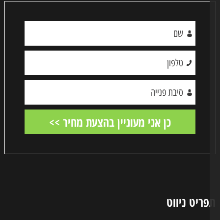
ריט ניווט