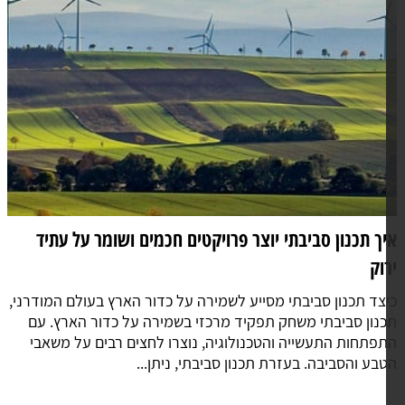
ך יועץ סביבתי הופך פרויקטים למותאמים לתקנים
דרישות הסביבה
ו תפקידו של יועץ סביבתי? תפקידו של יועץ סביבתי הוא
דריך ולייעץ בנושאים הקשורים לסביבה, תוך התמקדות
פחתת ההשפעה השלילית של פעילויות האדם על הסביבה. יועץ
יבתי עוסק בניתוח תהליכים תעשייתיים, תכנון פרויקטים
יתוח...