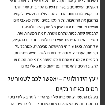
חשיבות עליונה, אשר תקבע את היכולת שלנו לחיות בתנאי
האקלים המשתנים בעשרות השנים הקרובות. יותר ויותר
פרויקטים גם בתחום הבנייה וגם בעולם התעשייה לוקחים
בחשבון את החשיבות של חיסכון במים וניהול משאבי מים,
ועושים שימוש בידע ובניסיון של
יועץ הידרולוגיה
, כדי
להבטיח שהתוכניות שלהם משרתות את המטרות ואת
משאבי המים הקיימים. יועץ הידרולוגיה, מהצוות המקצועי
של חברת EOS שירותי התייעלות סביבתית, מסתכל על
תוכניות העבודה, מזהה נקודות חולשה, ומציע פתרונות
חלופיים על מנת שאתם תוכלו לשפר את איכות המים או
להציע דרכים להתמודד עם זיהום פוטנציאלי במים.
יועץ הידרולוגיה – יאפשר לכם לשמור על
המים באיזור נקיים
בעולם התעשייה, חשיבותו של יועץ הידרולוגיה בא לידי ביטוי
בהתמודדות עם מי שפכים מזוהמים והצורך לייצר פינוי או