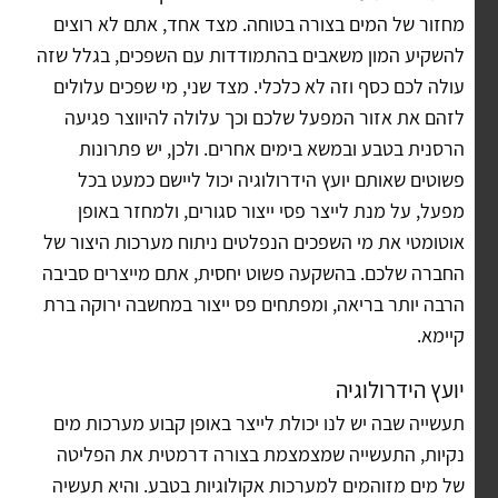
מחזור של המים בצורה בטוחה. מצד אחד, אתם לא רוצים
להשקיע המון משאבים בהתמודדות עם השפכים, בגלל שזה
עולה לכם כסף וזה לא כלכלי. מצד שני, מי שפכים עלולים
לזהם את אזור המפעל שלכם וכך עלולה להיווצר פגיעה
הרסנית בטבע ובמשא בימים אחרים. ולכן, יש פתרונות
פשוטים שאותם יועץ הידרולוגיה יכול ליישם כמעט בכל
מפעל, על מנת לייצר פסי ייצור סגורים, ולמחזר באופן
אוטומטי את מי השפכים הנפלטים ניתוח מערכות היצור של
החברה שלכם. בהשקעה פשוט יחסית, אתם מייצרים סביבה
הרבה יותר בריאה, ומפתחים פס ייצור במחשבה ירוקה ברת
קיימא.
יועץ הידרולוגיה
תעשייה שבה יש לנו יכולת לייצר באופן קבוע מערכות מים
נקיות, התעשייה שמצמצמת בצורה דרמטית את הפליטה
של מים מזוהמים למערכות אקולוגיות בטבע. והיא תעשיה