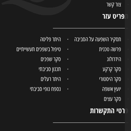
צור קשר
ריט עזר
תסקיר השפעה על הסביבה
היתר פליטה
פרשה טכנית
טיפול בשפכים תעשייתיים
הידרולוג
סקר שפכים
סקר קרקע
תכנון סביבתי
סקר היסטורי
היתר רעלים
יועץ אשפה
נספח נופי סביבתי
סקר עצים
טי התקשרות