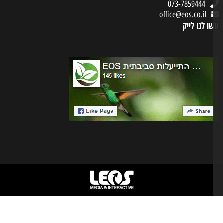
073-7859444
office@eos.co.il
ו לנו לייק