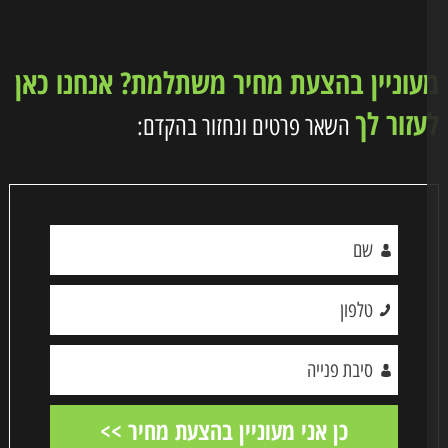
וניין בהצעת מחיר משתלמת? אנחנו כאן
זור לך
השאר פרטים ונחזור בהקדם: