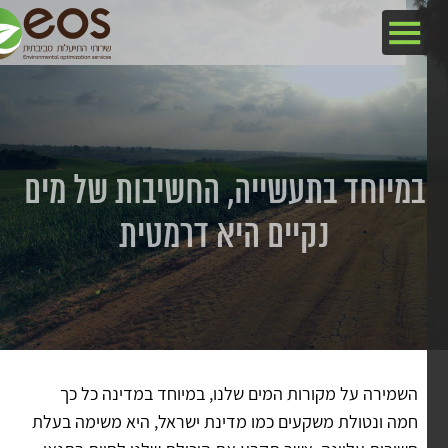
במיוחד בתעשייה, החשיבות של מים
נקיים היא דרמטית
השמירה על מקורות המים שלנו, במיוחד במדינה כל כך
חמה ונטולת משקעים כמו מדינת ישראל, היא משימה בעלת