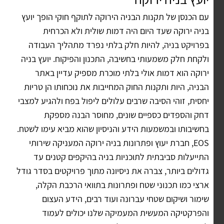
עם הכנסן של תקנות הבניה הירוקה לתוקף חוקי הופך יועץ
בניה ירוקה שעד היום היה דמות שולית ולא הכרחית
בפרויקט בניה, להיות חלק בלתי נפרד מתהליך העבודה
ולקחת חלק משמעותי בחשיבה, התכנון והפיקוח. יועץ בניה
ירוקה הוא דמות אולי בלתי מוכרת מספיק עדיין באתר
הבניה, היות ותקנות החוק המחייבות את נוכחותו הן טריות
יחסית, זוהי הסיבה שרבים עלולים ליפול בפח ולהגיע למצבי
דחק והספדים כספיים שונים, מחוסר הבנה מספקת
בחשיבותו ובמשמעות הידע והניסיון שהוא מביא עימו לשטח.
EOS, חברת יעוץ ופתרונות בניה ירוקה המעניקה שירותי
התייעלות סביבתית לתוכניות בניה בהיקפים קטנים עד
גדולים ביותר, צברה את ניסיונה מתוך פרויקטים בסדר גודל
ארצי כמו תכנוני שטח ופתרונות בתוואי הרכבת הקלה,
שימור ושיקום שטחי עברונה ועוד רבים, הידע העצום
והפרקטיקה המעשית המעמיקה שלנו יכולים לעמוד