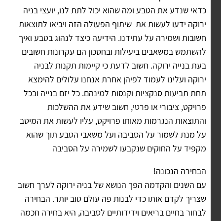
כדאי שנדע את הטבע ומה שהוא יכול לתת לנו, יועצי בניה
ירוקה ידעו לעשות את שיתוף הפעולה הזה ויביאו לתוצאות
חשובות ושמירה על עתידנו. הידיעה כיצד לנהוג בטבע ואיך
להשתמש במשאבים ביעילות ובחסכון הם עקרונות חשובים
בעת בנייה ירוקה. חשוב לדעת כי קיימות תקנות לבניה
ירוקה ועלינו לעמוד לפיהן אחרת אנחנו עלולים להימצא
תחת תביעות סנקציות וקנסות למינהם. כל יזם בנייה ובכל
פרויקט, ציבורי או פרטי, חשוב שידע את ההשלכות
והתוצאות הנגרמות מאותו פרויקט, עליו לעשות את המיטב
על מנת לשמור על הסביבה ועל משאבי הטבע תוך שהוא
מקפיד על החוקים שנקבעו לשמירה על הסביבה
הבחירה הנכונה!
עם השנים והקדמה הפך הנושא של בניה ירוקה לערך חשוב
שצריך לקדם אותו כדי לבנות פה עולם טוב יותר. הבחירה
לבחור בחיים בריאים וידידותיים לסביבה, היא בחירה חכמה