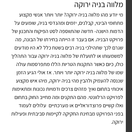
מלווה בניה ירוקה
מי יודע מהו מלווה בניה ירוקה? יותר ויותר אנשי מקצוע
מתחומי הבינוי, קבלנים, יזמים ומהנדסי בניה, שומעים על
הדמות הישנה- חדשה שהתווספה לסט הפיקוח והתכנון של
פרויקט הבניה. אם בעבר זו הייתה בחירתו של הבונה, מה
שגרם לכך שתהילכי בניה רבים בשטח כלל לא היו מודעים
למשמעותו או לתועלת של מלווה בניה ירוקה עבור התהליך
כולו, כיום כאשר התקנות הטריות הללו מתפרסמות עולה
שמו של מלווה בניה ירוקה יותר ויותר. אז אולי הגיע הזמן
שננסה להעמיק ולהבין מהי בניה ירוקה, מיהו איש מקצוע
איכותי בתחום ואיך מזהים צרכים ודמויות נכונות ומתאימות
לפרויקט הרלוונטי. מהם התקנים ומה מחייב החוק בתחום
ואלו קשיים פרוצדוראליים או מערכתיים עלולים לעמוד
בפני הפרויקט מבחינת החקיקה לקיימות סביבתית ופעילות
ירוקה.