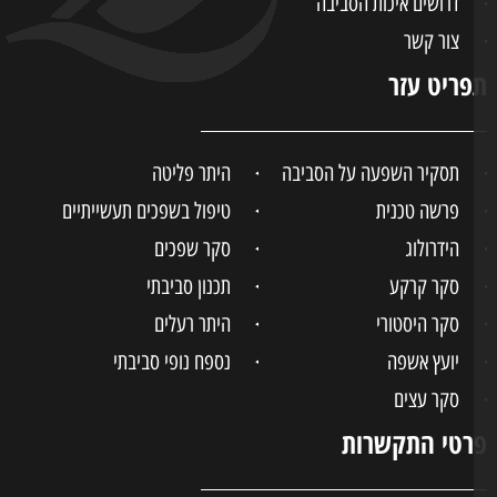
דרושים איכות הסביבה
צור קשר
ריט עזר
תסקיר השפעה על הסביבה
היתר פליטה
פרשה טכנית
טיפול בשפכים תעשייתיים
הידרולוג
סקר שפכים
סקר קרקע
תכנון סביבתי
סקר היסטורי
היתר רעלים
יועץ אשפה
נספח נופי סביבתי
סקר עצים
טי התקשרות