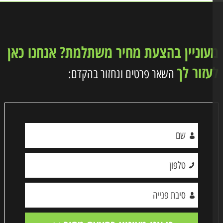
וניין בהצעת מחיר משתלמת? אנחנו כאן
זור לך
השאר פרטים ונחזור בהקדם: