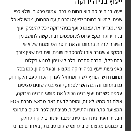
ייעוץ בנייה ירוקה
ייעוץ בניה ירוקה הוא תחום מורכב ועמוס פרטים, שלא כפי
שניתן לחשוב בחוסר ידיעה והכרות עם התחום, ממש לא כל
מי שמגדיר את עצמו כיועץ בניה ירוקה יוכל להעניק יעוץ
בניה ירוקה מקצועי ומלא ופעמים רבות קשה לתושב מן
השורה לזהות בתחום זה את חוסר המיומנות של איש
המקצוע שגורר אותו להפסדים שונים, וויתורים שאין צורך
בהם כלל, והרבה סחבת ובלבול שניתן למנוע בקלות
באמצעות ייעוץ בניה ירוקה מקצועי ובעל ניסיון. כמו בכל
תחום חדש הפורץ לשוק ומתחיל לערוך הכרות עם הלקוחות,
גם בתחום זה רבה השרלטנות, יועצי בניה שונים מציעים
עצמם כשירות יעוץ בניה הכולל את מושגי הבניה הירוקה,
אולם זה ממש לא זה, ומוטב לדעת זאת מראש. חברת EOS
המציעה פתרונות והתייעלות סביבתית לפרויקטים בתחומי
הבנייה העירונית והפרטית, שכבר עשורים לוקחת חלק
בתכנונים מקצועיים בתחומי שיקום סביבתי, באזורים מרובי