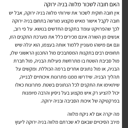
האם חובה לשכור מלווה בניה ירוקה
אין חובה חוקית לשכור את שירותי מלווה בניה ירוקה, אבל יש
חובה לקבל אישור מאיש מקצוע מורשה בתחום בניה ירוקה
לכך שהפרויקט עומד בתקנים החדשים בנושא. על פי רוב,
אנשים מן השורה אינם מכירים כלל את מערכת התקנים הזו,
וגם אם מישהו מעוניין ללמוד אותה בעצמו, הוא יגלה שיש
תחומים רבים בתקנות המסתבכים מול התכנון הראשוני שלו,
מול סביבת השטח בו מתרחשת פעילות הבניה, מול חברת
הבניה, או מול נתונים אחרים ברמה הכוללת. ומקשים על
תהליך הבניה. שידרשו ממנו פתרונות איכותיים לבנייה,
שיתאימו את התקנים לכל הנתונים בשטח. פתרונות כאלו
יכול להציע רק איש מקצוע בעל ניסיון והרבה מיומנות
בפרקטיקה של איכות הסביבה ובניה ירוקה.
מה יקרה אם לא ניקח מלווה
מירב הסיכויים שבאם לא שכרתם מלווה בניה ירוקה ליעוץ