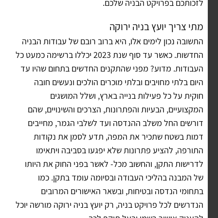
לזכותכם בפרויקט הבניה שלכם.
מתי צריך יועץ בניה ירוקה
התשובה נכון לימים אלו, היא ברוב רובם של עבודות הבניה
החדשות. כאשר עד סוף שנת 2023 יכללו ברשימה כמעט כל
העבודות. מדוע? מפני שהתקנים החדשים בתחום שהיו עד
היום בלתי מחויבים ובלתי מוכרים הולכים ונעשים חובה
חוקית על כל פעילות בנייה בארץ, ושלל המושגים
המקצועיים, הבעיות והפתרונות, הצרכים והשינויים, שהם
דורשים החל משלב ההנדסה ועד לשלבי הגמר, מחייבים
דמות בשטח שתכיר את המפה, תדע לסמן את נקודות
התורפה, להציע פתרונות שלא יפגעו בסביבה ויתאימו
לדרישות התקן, והחשוב מכל- לאשר בפני החוק את היותו
של המבנה בהליכי העבודה ובסיומה עומד בתקן. כמו
בתחומי הנדסה ובטיחות, ובשאר האישורים המרובים
הנדרשים לכל פרויקט בניה, רק יועץ בניה ירוקה מורשה יוכל