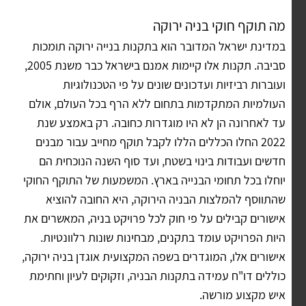
מה תוקף חוקי בניה ירוקה
במדינת ישראל המדובר הוא בתקנות בנייה ירוקה תומכות
סביבה. תקנות אלו קיימות אמנם בישראל כבר משנת 2005,
ועוברות רביזיות ועדכונים שונים על פי הטכנולוגיות
העולמיות המתקדמות בתחום ללא הרף בכל העולם, אולם
עד לאחרונה הן לא היו מוגדרות כחובה. רק באמצע שנת
2022 החלו הכללים הללו לקבל תוקף מחייב עבור מבנים
חדשים ועבודות בינוי בשטח, ועד סוף השנה הנוכחית הם
יוחלו בכל תחומי הבנייה בארץ. המשמעות של התוקף החוקי
שהתווסף להמלצות הבניה הירוקה, היא החובה להוציא
אישורים קבילים על פי חוק לכל פרויקט בניה, המאשרים את
היות הפרויקט עומד בתקנים, מבחינות שונות רלוונטיות.
אישורים אלו, המוגדרים בשפה המקצועית אוגדן בניה ירוקה,
כוללים דו"ח עמידה בתקנות הבניה, וזקוקים לעיון וחתימת
איש מקצוע מורשה.