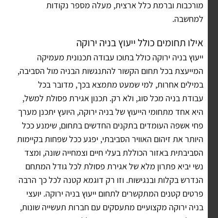
מורכבות וברמת כלל ארצית, מעלה מספר נקודות
למחשבה.
אילו תחומים כולל ייעוץ בניה ירוקה
ייעוץ בניה ירוקה כולל בתוכו עבודה תכנונית מעמיקה
המייעצת בכל תחום הקשור להתנגשות הבניה מול הסביבה,
במילים אחרות, למי שמעט מתמצא בכך, מדובר בכל
עבודת בניה מכל סוג, ולא רק. תכנון אגירת פסולת למשל,
היא אחד מתחומי הייעוץ של בניה ירוקה, היועץ יתכנן מערך
פחי אשפה העומדים בתקנים החדשים בתחום, שימנע ככל
היותר את זיהום האוויר הסביבתי, יפגע ככל שפחות בקיימות
הסביבתית באזור הכוללת בעלי חיים וצמחייה שונה, ומצד
נשי יביא פתרון מלא של אגירת פסולת לכל גודל המתחם
הנדרש בקלות ובנגישות. וזו רק דוגמא קטנה לכל כך הרבה
פרטים קטנים המתקשרים לתחום ייעוץ בניה ירוקה. יועצי
בניה ירוקה מקצועיים מתעסקים עם חברות תעשייה שונות,