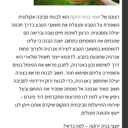
רצונם של
יועצי בניה ירוקה
הוא לבנות סביבה אקולוגית
השומרת על הטבע ומנצלת את משאבי הטבע בדרך חכמה
יעילה וחסכונית. הרצון לאיכות חיים טובה ובריאה הם
שמנחים את המומחים בתחום. ישנה הבנה כי עלינו
להשתמש במשאבי הטבע ליצירת אנרגיה ולצרוך פחות
אנרגיה שפוגעת בטבע. לדוגמא ייצור חשמל סולארי היא
דרך לשימוש נכון באנרגיה, לתכנן מראש את הטיפול במים
והשמירה עליהם ושימוש חוזר. חשוב לבנות מראש בצורה
יעילה שתחסוך באנרגיה, כדי לבנות ירוק וידידותי לסביבה
חשוב מאוד שנפנה אל מומחה שמכיר את התחום ובעל
ניסיון שידע לתת לנו פתרונות מתקדמים דוד פיגרס –
שירותי התייעלות סביבתית המקום שיקדם אותנו וייתן לנו
ייעוץ והכוונה מעולים.
יועצי בניה ירוקה – למה כדאי?