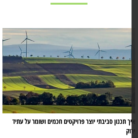
ך תכנון סביבתי יוצר פרויקטים חכמים ושומר על עתיד
וק