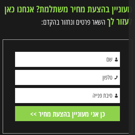
וניין בהצעת מחיר משתלמת? אנחנו כאן
זור לך
השאר פרטים ונחזור בהקדם: