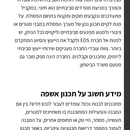
והצורך במניעת מטרדים סביבתיים הוא חיוני. במקביל
מתעדכנים ונקבעים חוקים ותקנות בתחום הפסולת. על
מנת לקיים תכנון נכון של מערך הפסולת במבני מגורים או
ציבורי ולמנוע מפגעים סביבתיים וליקויים ככל הניתן, יש
לפנות אל חברת EOS ולקבל את הייעוץ והסיוע המתקדם
ביותר. צוות עובדי החברה מעניקים שירותי ייעוץ סביבתי
ליזמים, מתכננים וקבלנים. החברה הינה ספק מוכר גם
מטעם משרד הביטחון.
מידע חשוב על תכנון אשפה
מתכננים לבנות נכס? עומדים לעבור לנכס חדש? בין אם
המבנה והפעילות המתוכננת בו משתייכים למגורים,
תעשייה, מסחר, היי טק או תחומים אחרים, על המבנה
לעמוד במספר דרישות תכנוניות עיקריות, כאשר תכנון