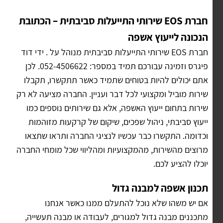
חברת EOS שירותי התייעלות סביבתית – הכתובת
הנכונה לייעוץ אשפה
חברת EOS שירותי התייעלות סביבתית מנוהל על . ידי דוד
פיגרס וזמינה עבורכם תמיד במספר: 052-4506622. לכן
אתם יכולים להיות בטוחים שתמיד כאשר תתקשרו, תקבלו
שירות מוביל ומקצועי לכל דבר ועניין. החברה מציעה לא רק
שירות בתחום ייעוץ האשפה, אלא גם שירותים נוספים כמו
ייעוץ סביבתי, ניהול שפכים, שיקום של קרקעות מזוהמות
וכדומה. התקשרו כבר עכשיו לנציגי החברה ותראו שתצאו
מרוצים מהשירות, מהמקצועיות ומהליווי שכל מומחי החברה
יוכלו להציע לכם.
תכנון אשפה למבנה גדול
אם יש משהו שלא נוכל להתעלם ממנו כאשר אנחנו
מתכננים מבנה גדול למגורים, לעבודה או מבנה תעשייה,