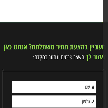
וניין בהצעת מחיר משתלמת? אנחנו כאן
זור לך
השאר פרטים ונחזור בהקדם: