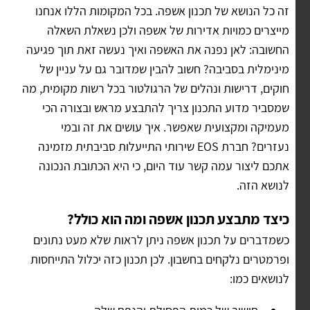
זה כל הנושא של תכנון אשפה. בכל המקומות הללו אנחנו
מייצרים כמויות אדירות של אשפה ולכן נשאלת השאלה
החשובה: לאן נפנה את האשפה ואיך נעשה זאת תוך פגיעה
מינימלית בסביבה? חשוב להבין שמדובר גם על עניין של
חוקים, דרישות ונהלים של הרגולטור בכל רשות מקומית, מה
שמסביר מדוע התכנון צריך להתבצע מראש ובצורה הכי
מעמיקה ומקצועית שאפשר. איך עושים את זה ובמי
נעזרים? חברת EOS שירותי התייעלות סביבתית מזמינה
אתכם ליצור עמה קשר עוד היום, כי היא הכתובת הנכונה
לנושא הזה.
כיצד מתבצע תכנון אשפה ומה הוא כולל?
כשמדברים על תכנון אשפה ניתן לראות שלא מעט נתונים
ופרמטרים נלקחים בחשבון. לכן תכנון כזה יכלול התייחסות
לנושאים כמו: