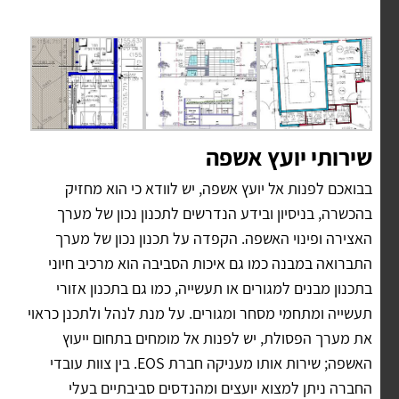
שירותי יועץ אשפה
בבואכם לפנות אל יועץ אשפה, יש לוודא כי הוא מחזיק
בהכשרה, בניסיון ובידע הנדרשים לתכנון נכון של מערך
האצירה ופינוי האשפה. הקפדה על תכנון נכון של מערך
התברואה במבנה כמו גם איכות הסביבה הוא מרכיב חיוני
בתכנון מבנים למגורים או תעשייה, כמו גם בתכנון אזורי
תעשייה ומתחמי מסחר ומגורים. על מנת לנהל ולתכנן כראוי
את מערך הפסולת, יש לפנות אל מומחים בתחום ייעוץ
האשפה; שירות אותו מעניקה חברת EOS. בין צוות עובדי
החברה ניתן למצוא יועצים ומהנדסים סביבתיים בעלי