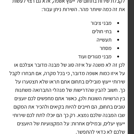
לקבלת שירות בתחום של ייעוץ אשפה, אלא גם רצוי לעשות
את זה כמה שיותר מהר. השירות ניתן עבור:
מבני ציבור
בתי חולים
תעשייה
מסחר
מבני מגורים ועוד
לכן זה לא משנה על איזה סוג של מבנה מדובר אצלכם או
על איזו כמות אשפה מדובר, כי בכל מקרה, אם תבחרו לקבל
שירותי ייעוץ מובילים בתחום אתם תראו שלא תצטערו על
כך. חשוב להבין שהדרישות של מנהלי התברואה משתנות
בין הרשויות השונות ולכן, כאשר אתם מחפשים לכם יועצים
טובים בתחום, הם חייבים להיות בקיאים ולהכיר את המקום
שבו המבנה שלכם נמצא. רק כך הם יוכלו לתת לכם שירותי
ייעוץ יעלים, ובמילים אחרות: על המקצועיות של היועצים
שלכם לא כדאי להתפשר.