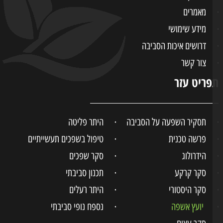
מאמרים
מידע שימושי
דרושים איכות הסביבה
צור קשר
ריט עזר
תסקיר השפעה על הסביבה
היתר פליטה
פרשה טכנית
טיפול בשפכים תעשייתיים
הידרולוג
סקר שפכים
סקר קרקע
תכנון סביבתי
סקר היסטורי
היתר רעלים
יועץ אשפה
נספח נופי סביבתי