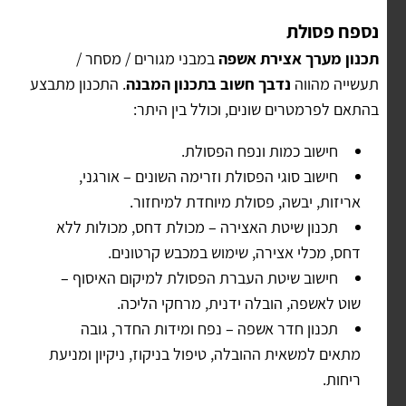
נספח פסולת
תכנון מערך אצירת אשפה
במבני מגורים / מסחר /
תעשייה מהווה
נדבך חשוב בתכנון המבנה
. התכנון מתבצע
בהתאם לפרמטרים שונים, וכולל בין היתר:
חישוב כמות ונפח הפסולת.
חישוב סוגי הפסולת וזרימה השונים – אורגני,
אריזות, יבשה, פסולת מיוחדת למיחזור.
תכנון שיטת האצירה – מכולת דחס, מכולות ללא
דחס, מכלי אצירה, שימוש במכבש קרטונים.
חישוב שיטת העברת הפסולת למיקום האיסוף –
שוט לאשפה, הובלה ידנית, מרחקי הליכה.
תכנון חדר אשפה – נפח ומידות החדר, גובה
מתאים למשאית ההובלה, טיפול בניקוז, ניקיון ומניעת
ריחות.