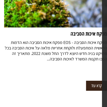
ונה איכות סביבה
ממונה איכות סביבה - EOS הליכי בניה הם עסק מורכב הדורש
אבי נפש עצומים, סבלנות, כוח סבל ועוד שלל כישורים שאינם
מדים למחשבה. עוגמות נפש וטרחה הם כנראה חלק בלתי
רד מן המסע הזה,...
קרא עוד