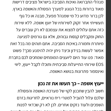
מנהלי התברואה ואיכות הסביבה בישראל מציבים דרישות
מאוד ברורות בכל הנוגע למערך הפסולת והאשפה בארץ.
לכן ברור מדוע כל מי שמנהל מפעל, מבנה או כל גוף
תעשייתי אחר זקוק לשירותיו של יועץ אשפה. ללא שירות
כזה אתם עלולים למצוא את עצמכם לא רק עוברים על
החוק ומקבלים קנסות גבוהים, אלא גם גורמים לפגיעה
מיותרת וחמורה באיכות הסביבה. אתם תוהים מה בכל זאת
אפשר לעשות בנידון וכיצד ניתן יהיה להימנע מכך? פשוט
מאוד: פנו עוד היום ליועצים המומחים שמחכים לכם בחברת
EOS שירותי התייעלות סביבתית ותוכלו לקבל ייעוץ, ליווי
ואינספור פתרונות בנושא האשפה.
ייעוץ אשפה – כך תעשו את זה נכון
חשוב להבין שתכנון לקוי של מערכת האשפה והפסולת
שלכם עלול להוביל למטרי ריח נוראיים, לחריגות בזרם
השפכים ולעוד נזקים אחרים. לכן לא רק שכדאי לפנות