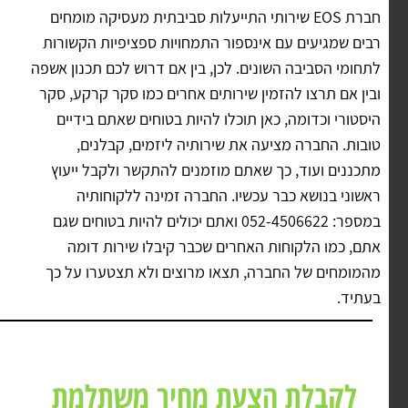
חברת EOS שירותי התייעלות סביבתית מעסיקה מומחים
רבים שמגיעים עם אינספור התמחויות ספציפיות הקשורות
לתחומי הסביבה השונים. לכן, בין אם דרוש לכם תכנון אשפה
ובין אם תרצו להזמין שירותים אחרים כמו סקר קרקע, סקר
היסטורי וכדומה, כאן תוכלו להיות בטוחים שאתם בידיים
טובות. החברה מציעה את שירותיה ליזמים, קבלנים,
מתכננים ועוד, כך שאתם מוזמנים להתקשר ולקבל ייעוץ
ראשוני בנושא כבר עכשיו. החברה זמינה ללקוחותיה
במספר: 052-4506622 ואתם יכולים להיות בטוחים שגם
אתם, כמו הלקוחות האחרים שכבר קיבלו שירות דומה
מהמומחים של החברה, תצאו מרוצים ולא תצטערו על כך
בעתיד.
לקבלת הצעת מחיר משתלמת