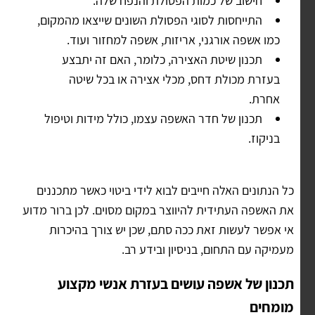
חישוב של כמות הפסולת והנפח שלה.
התייחסות לסוגי הפסולת השונים שייצאו מהמקום,
כמו אשפה אורגני, אריזות, אשפה למחזור ועוד.
תכנון שיטת האצירה, כלומר, האם זה יתבצע
בעזרת מכולת דחס, מכלי אצירה או בכל שיטה
אחרת.
תכנון של חדר האשפה עצמו, כולל מידות וטיפול
בניקוז.
כל הנתונים האלה חייבים לבוא לידי ביטוי כאשר מתכננים
את האשפה העתידית להיווצר במקום מסוים. לכן ברור מדוע
אי אפשר לעשות זאת ככה סתם, שכן יש צורך בהיכרות
מעמיקה עם התחום, בניסיון ובידע רב.
תכנון של אשפה עושים בעזרת אנשי מקצוע
מומחים