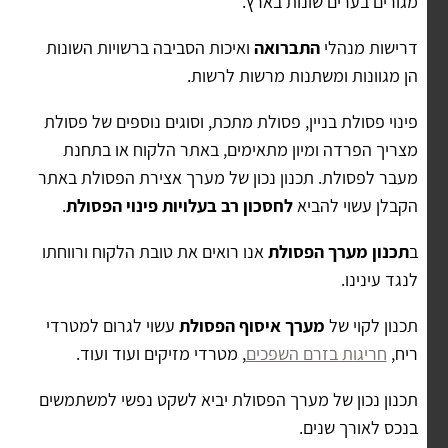
מגורים בערים שונות בארץ.
דרישות מנהלי
התברואה
ואיכות הסביבה ברשויות השונות
הן מגוונות ומשתנות מרשות לרשות.
פינוי פסולת בניין, פסולת מתכת, וסוגים נוספים של פסולת
מצריך הפרדה ומיון מתאימים, באתר הלקוח או בתחנת
מעבר לפסולת. תכנון נכון של מערך אצירת הפסולת באתר
הקבלן עשוי להביא
לחסכון רב בעלויות פינוי הפסולת
.
ב
תכנון מערך הפסולת
אנו רואים את טובת הלקוח ורווחתו
לנגד עינינו.
תכנון לקוי של
מערך איסוף הפסולת
עשוי לגרום למטרדי
ריח,
חריגות בזרם השפכים
, מטרדי מזיקים ועוד ועוד.
תכנון נכון של מערך הפסולת יביא לשקט נפשי למשתמשים
בנכס לאורך שנים.