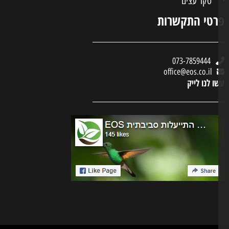
סקר עצים
טי התקשרות
073-7859444
office@eos.co.il
ו לנו לייק