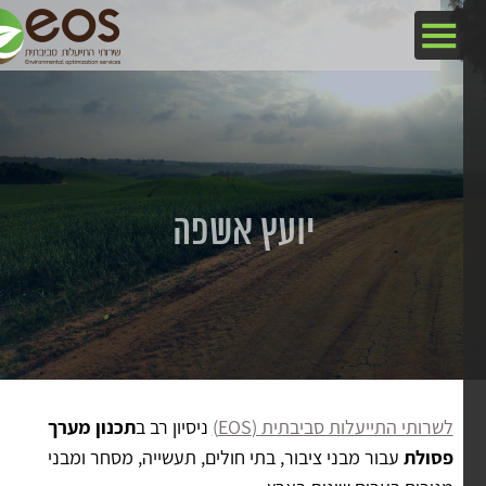
יועץ אשפה
לשרותי התייעלות סביבתית (EOS)
ניסיון רב ב
תכנון מערך
פסולת
עבור מבני ציבור, בתי חולים, תעשייה, מסחר ומבני