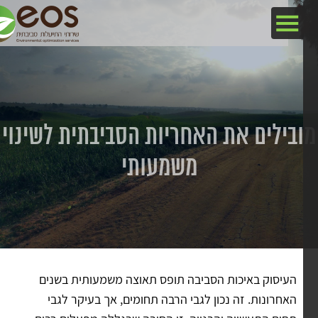
בילים את האחריות הסביבתית לשינוי
משמעותי
העיסוק באיכות הסביבה תופס תאוצה משמעותית בשנים
האחרונות. זה נכון לגבי הרבה תחומים, אך בעיקר לגבי