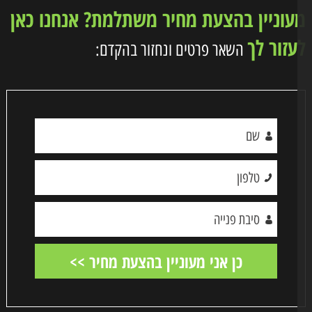
וניין בהצעת מחיר משתלמת? אנחנו כאן
זור לך
השאר פרטים ונחזור בהקדם: