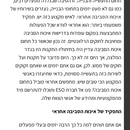
תחום התעשייה והבנייה. זו הסיבה שבגללה מפעלים רבים,
כמו גם לא מעט יזמים בתחומי הבנייה, נעזרים בשירותיו של
איכות הסביבה אחראי
. לאיש מקצוע כזה יש. תפקיד
משמעותי ביותר: הוא אחראי לוודא שכל הפעולות
המתבצעות במקום עומדות בדרישות איכות הסביבה
ומחויבות לחוקים הרלוונטיים. זה נכון שכאשר כל תחום
איכות הסביבה עדיין היה בחיתוליו התקנות היו בגדר
המלצה, אך היום זה לא כך. היום מדובר על תקנות ועל
חוקים של ממש. לכן, אם גם אתם יזמים או שאתם זקוקים
לשירות כזה בתעשייה מסוימת, כדאי שתיעזרו באנשי
המקצוע הכי טובים שיש. מחפשים אחראי מוביל בתחום
איכות הסביבה? פנו אל חברת ESO ותוכלו להתרשם מיד
מהמקצועיות ומהידע של אנשי הצוות שלה.
התפקיד של איכות הסביבה אחראי
אם אתם תוהים למה כל כך הרבה יזמים ובעלי מפעלים