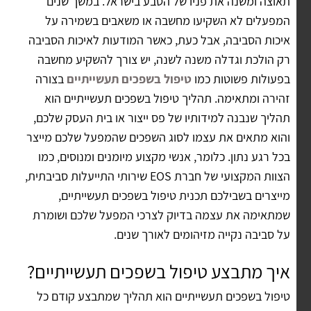
תאוצה ומשנה את פניו של הטבע בישראל. במשך שנים
המפעלים לא השקיעו מחשבה או משאבים בשמירה על
איכות הסביבה, אבל כעת, כאשר המודעות לאיכות הסביבה
רק הולכת וגדלה משנה לשנה, יש צורך להשקיע מחשבה
בפעולות פשוטות כמו
טיפול בשפכים תעשייתיים
בצורה
זהירה ומתאימה. תהליך טיפול בשפכים תעשייתיים הוא
תהליך שנבנה למידותיו של פס ייצור או בית העסק שלכם,
והוא מתאים את עצמו לסוג השפכים שהמפעל שלכם מייצר
בכל רגע נתון. כלומר, אנשי מקצוע מיומנים ומנוסים, כמו
הצוות המקצועי של חברת EOS שירותי התייעלות סביבתית,
מייצרים בשבילכם תכנית טיפול בשפכים תעשייתיים,
שמתאימה את עצמה בדיוק לצרכי המפעל שלכם ושומרת
על סביבה נקייה מזיהומים לאורך שנים.
איך מתבצע טיפול בשפכים תעשייתיים?
טיפול בשפכים תעשייתיים הוא תהליך שמתבצע קודם כל