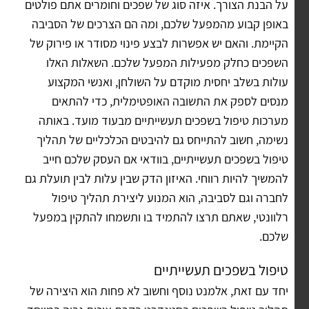
על הבנת הצורך. איזה סוג של שפכים וחומרים אתם פולטים
באופן קבוע מהמפעל שלכם, ומה הם הצרכים של הסביבה
הקיימת. והאם יש אפשרות לבצע פינוי מסודר או פירוק של
השפכים כחלק מפעילות המפעל שלכם. השאלות האלו
עולות בשלב יחסית מוקדם על השולחן, ואנשי המקצוע
מנסים לספק את התשובה האופטימלית, כדי להתאים
מערכות טיפול בשפכים תעשייתיים מבעוד מועד. באותה
נשימה, חשוב להתייחס גם להיבטים הכלכליים של תהליך
טיפול בשפכים תעשייתיים, בוודאי אם העסק שלכם חייב
להמשיך להיות רווחי. האיזון הדק שבין עלות לבין תועלת גם
לחברה וגם לסביבה, הוא המנוע ליצירת תהליך טיפול
רלוונטי, שאתם תרצו להתמיד בו ותשמחו להתקין במפעל
שלכם.
טיפול בשפכים תעשייתיים
יחד עם זאת, אלמנט נוסף וחשוב לא פחות הוא היצירה של