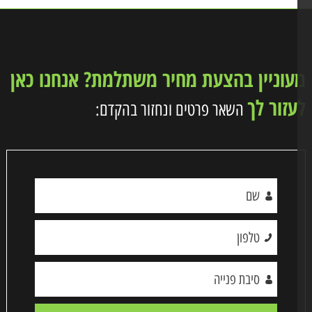
וניין בהצעת מחיר משתלמת? אנחנו כאן
זור לך
השאר פרטים ונחזור בהקדם: