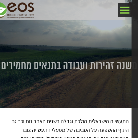
נה זהירות ועבודה בתנאים מחמירים
התעשייה הישראלית הולכת וגדלה בשנים האחרונות וכך גם
היקף ההשפעה על הסביבה של מפעלי התעשייה צובר