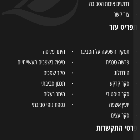
דרושים איכות הסביבה
צור קשר
ריט עזר
תסקיר השפעה על הסביבה
היתר פליטה
פרשה טכנית
טיפול בשפכים תעשייתיים
הידרולוג
סקר שפכים
סקר קרקע
תכנון סביבתי
סקר היסטורי
היתר רעלים
יועץ אשפה
נספח נופי סביבתי
סקר עצים
טי התקשרות