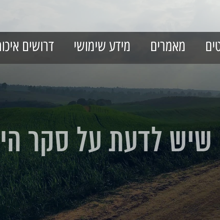
טים
מאמרים
מידע שימושי
דרושים איכו
 שיש לדעת על סקר היס