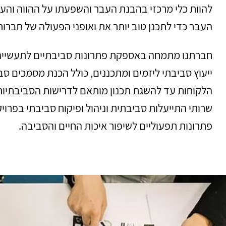
להוות כלי מרכזי בהבנת העבר והשפעתו על ההווה והע
העבר כדי לתכנן טוב יותר את ואופני הפעולה של חברות
חברתנו מתמחה באספקת פתרונות סביבתיים לתעשייה ו
ייעוץ סביבתי ליזמים ומתכננים, כולל הכנת מסמכים סבי
הלקוחות עד להשגת תכנון מותאם לדרישות הסביבתיות ה
שרותי התייעלות סביבתית וניהול ופיקוח סביבתי בפרו
פתרונות תפעוליים לשיפור איכות החיים והסביבה.