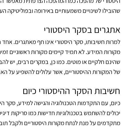
היסטורי של מהפכה כמו המהפכה הצרפתית מאפשר הבנ
שהובילו לשינויים משמעותיים באירופה ובפוליטיקה הע
אתגרים בסקר היסטורי
למרות חשיבותו, סקר היסטורי אינו חף מאתגרים. אחד
מקורות המידע. לא תמיד קיימים מקורות ראשוניים זמינ
שהינם חלקיים או מוטים. כמו כן, במקרים רבים, יש ל
של המקורות ההיסטוריים, אשר עלולים להשפיע על האו
חשיבות הסקר ההיסטורי כיום
כיום, עם התקדמות הטכנולוגיה והגישה למידע, סקר הי
יכולים להשתמש בטכנולוגיות חדישות כמו סריקות דיגיט
מתקדמים על מנת לנתח מקורות היסטוריים ולקבל תובנ