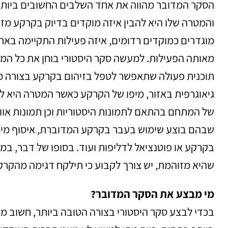
הסקר המדובר מהווה את אחד השלבים החשובים ביותר
והמטרה שלו היא להבין איזה מוקדים בדיוק בקרקע מזו
מוגדרים כמוקדים רדומים, איזה פעילות התקיימה באתר
מאותה הפעילות. למעשה סקר היסטורי בוחן את כל המי
תוכנית פעולה שתאפשר לטפל בזיהום בקרקע בצורה מדו
גיאוגרפית באזור, מיפו של הקרקע כאשר המטרה היא להבד
של המתחם בהתאם לתמונות היסטוריות וכן תמונות אוויר
שבהם בוצע שימוש בעבר בקרקע המדוברת, איסוף מידע
בקרקע או פוטנציאל לדליפות ועוד. בסופו של דבר, במי
שהיא מזוהמת, יש צורך לקבוע כי תילקח דגימה מהק
מי מבצע את הסקר המדובר?
בכדי לבצע סקר היסטורי בצורה הטובה ביותר, חשוב מ