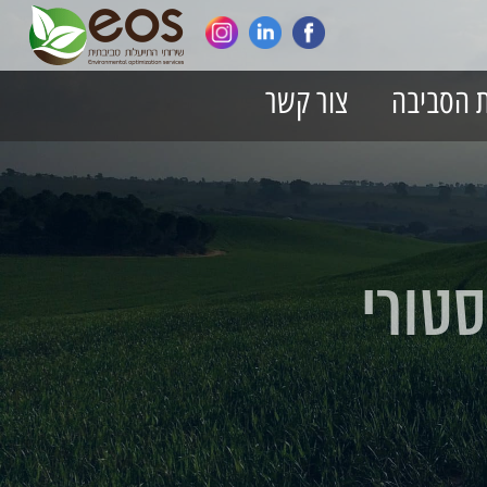
ת הסביבה
צור קשר
טורי