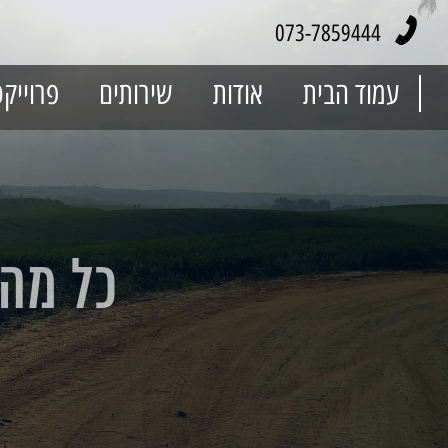
073-7859444
עמוד הבית
אודות
שירותים
פרוייק
כל מה