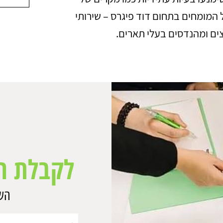
 המומחים בתחום דוד פיגרס – שירותי
צים ומהנדסים בעלי תארים.
לקבלת ה
השא