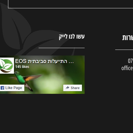
רות
עשו לנו לייק
07
offic