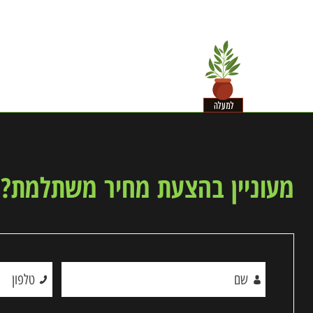
מעוניין בהצעת מחיר משתלמת? א