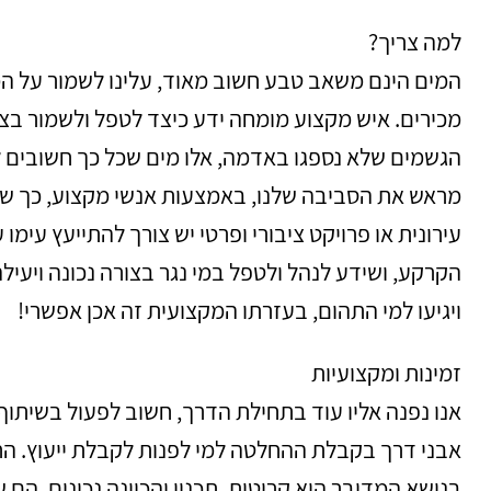
למה צריך?
המים הינם משאב טבע חשוב מאוד, עלינו לשמור על המ
מכירים. איש מקצוע מומחה ידע כיצד לטפל ולשמור בצו
הגשמים שלא נספגו באדמה, אלו מים שכל כך חשובים ל
מראש את הסביבה שלנו, באמצעות אנשי מקצוע, כך שהמ
עירונית או פרויקט ציבורי ופרטי יש צורך להתייעץ עימו
הקרקע, ושידע לנהל ולטפל במי נגר בצורה נכונה ויעי
ויגיעו למי התהום, בעזרתו המקצועית זה אכן אפשרי!
זמינות ומקצועיות
אנו נפנה אליו עוד בתחילת הדרך, חשוב לפעול בשיתוף 
אבני דרך בקבלת ההחלטה למי לפנות לקבלת ייעוץ. הח
בנושא המדובר היא קריטית. תכנון והכוונה נכונים, הם 