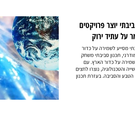
יך יועץ סביבתי הופך פרויקטים
מותאמים לתקנים ולדרישות
סביבה
ו תפקידו של יועץ סביבתי? תפקידו של יועץ
יבתי הוא להדריך ולייעץ בנושאים הקשורים
סביבה, תוך התמקדות בהפחתת ההשפעה
לילית של פעילויות האדם על הסביבה. יועץ
יבתי עוסק בניתוח תהליכים תעשייתיים,
נון פרויקטים ופיתוח...
קרא עוד