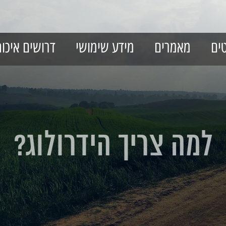
טים
מאמרים
מידע שימושי
דרושים איכו
למה צריך הידרולוג?