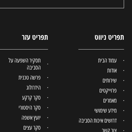
תפריט ניווט
תפריט עזר
עמוד הבית
תסקיר השפעה על
הסביבה
אודות
פרשה טכנית
שירותים
הידרולוג
פרוייקטים
סקר קרקע
מאמרים
סקר היסטורי
מידע שימושי
יועץ אשפה
דרושים איכות הסביבה
סקר עצים
צור קשר