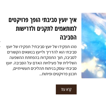
איך ניהול ופיקוח סביבתי מ
לפרויקטים יעילים ובריאים 
לסביבה
הקדמה על ניהול ופיקוח סביבתי בימי
החשיבות של ניהול ופיקוח סביבתי ה
וגדלה. עם התפתחות הטכנולוגיה וה
יש צורך להבטיח שהפעולות שלנו לא
בסביבה באופן בלתי הפיך. מדובר ב
מורכב הכולל תכנון, ניהול,...
קרא עוד