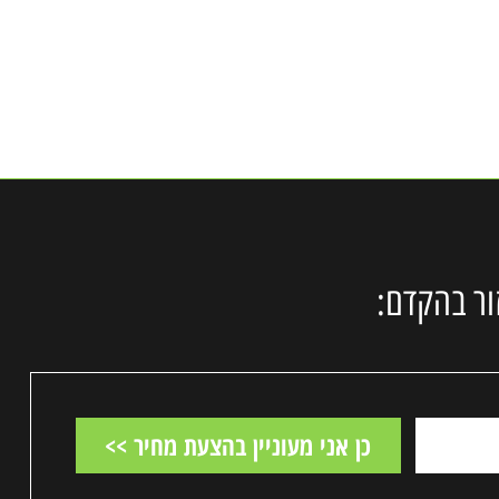
ר בהקדם: