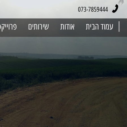
073-7859444
עמוד הבית
אודות
שירותים
פרוייק