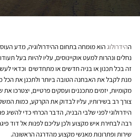
ה
הידרולוג
הוא מומחה בתחום ההידרולוגיה, מדע העוסק
נחלים ונהרות למעט אוקיינוסים, עליו להיות בעל תעודו
זה בכל תכנון או בניה חדשים או מתחדשים וכדאי לעש
מנת לקבל את האבחנה הטובה ביותר ולתכנן את הכל מר
מקומיות, יזמים מתכננים ועסקים פרטיים, יצטרכו את ש
צורך רב בשירותיו, עליו לבדוק את הקרקע, כמות המשקע
הידרולוגי לפני שלבי הבניה, הדבר הכרחי כדי להשיג פת
רבה לבחירת איש מקצוע ולכן עליכם לפנות אל דוד פיג
שירות ופתרונות מאנשי מקצוע מהדרגה הראשונה.