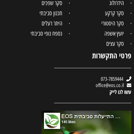
הידרולוג
סקר שפכים
סקר קרקע
תכנון סביבתי
סקר היסטורי
היתר רעלים
יועץ אשפה
נספח נופי סביבתי
סקר עצים
פרטי התקשרות
073-7859444
office@eos.co.il
עשו לנו לייק