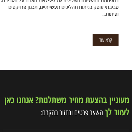
בהפחתת ההשפעה השלילית של פעילויות האדם על הסביבה. יועץ
סביבתי עוסק בניתוח תהליכים תעשייתיים, תכנון פרויקטים
ופיתוח...
קרא עוד
מעוניין בהצעת מחיר משתלמת? אנחנו כאן
לעזור לך
השאר פרטים ונחזור בהקדם: