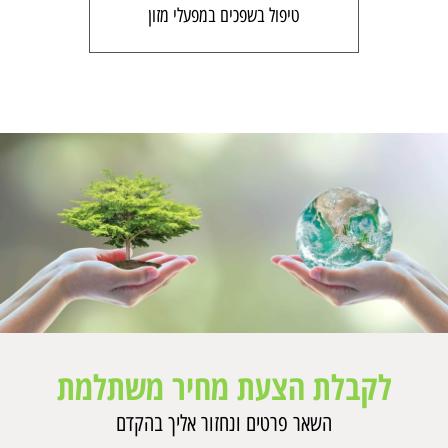
טיפול בשפכים במפעלי מזון
לקבלת הצעת מחיר משתלמת
השאר פרטים ונחזור אליך בהקדם