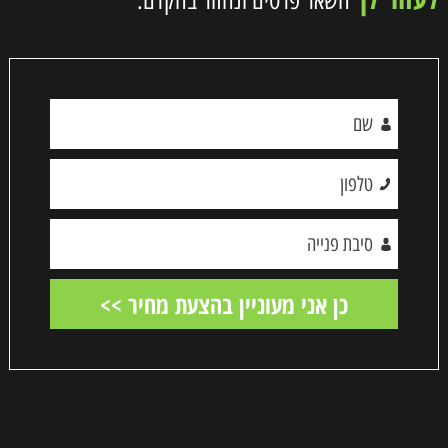
השאר פרטים ונחזור בהקדם: