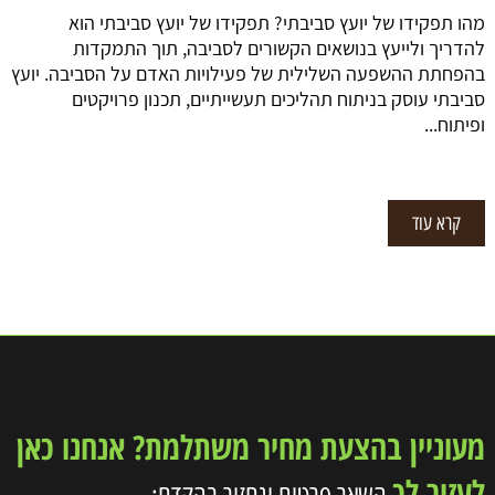
מהו תפקידו של יועץ סביבתי? תפקידו של יועץ סביבתי הוא
להדריך ולייעץ בנושאים הקשורים לסביבה, תוך התמקדות
בהפחתת ההשפעה השלילית של פעילויות האדם על הסביבה. יועץ
סביבתי עוסק בניתוח תהליכים תעשייתיים, תכנון פרויקטים
ופיתוח...
קרא עוד
מעוניין בהצעת מחיר משתלמת? אנחנו כאן
לעזור לך